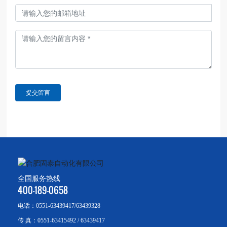
提交留言
全国服务热线
400-189-0658
电话：
0551-63439417
/
63439328
传 真：
0551-63415492
/
63439417